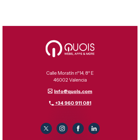
Calle Moratín nº14, 8º E
46002 Valencia
info@quois.com
+34 960 911 081