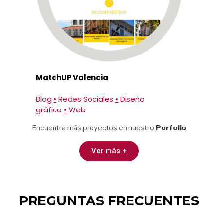
MatchUP Valencia
Blog
•
Redes Sociales
•
Diseño
gráfico
•
Web
Encuentra más proyectos en nuestro
Porfolio
Ver más +
PREGUNTAS FRECUENTES