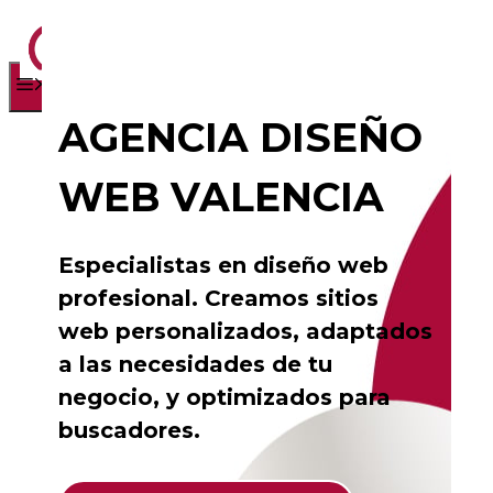
Saltar
Menú
al
contenido
AGENCIA DISEÑO
WEB VALENCIA
Especialistas en diseño web
profesional. Creamos sitios
web personalizados, adaptados
a las necesidades de tu
negocio, y optimizados para
buscadores.