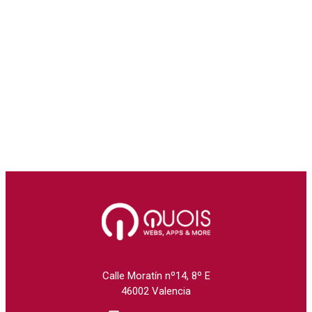
Calle Moratín nº14, 8º E
46002 Valencia