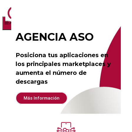
Saltar
Menú
al
contenido
AGENCIA ASO
Posiciona tus aplicaciones en
los principales marketplaces y
aumenta el número de
descargas
Más Información